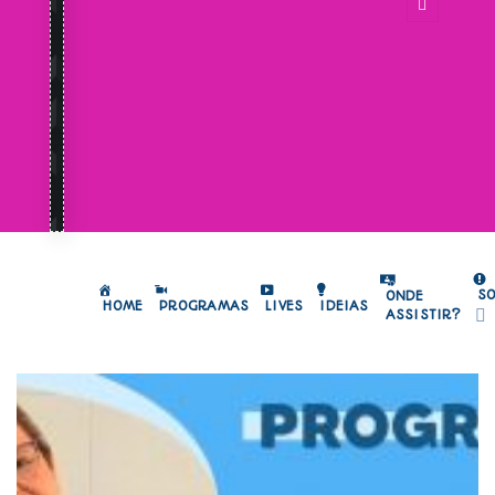
S
ONDE
HOME
PROGRAMAS
LIVES
IDEIAS
ASSISTIR?