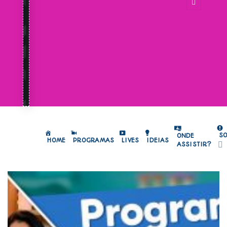
S
ONDE
HOME
PROGRAMAS
LIVES
IDEIAS
ASSISTIR?