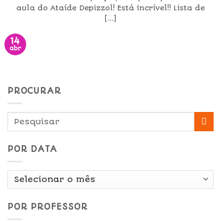
aula do Ataíde Depizzol! Está incrível!! Lista de
[...]
14
abr
PROCURAR
POR DATA
Por
Data
POR PROFESSOR