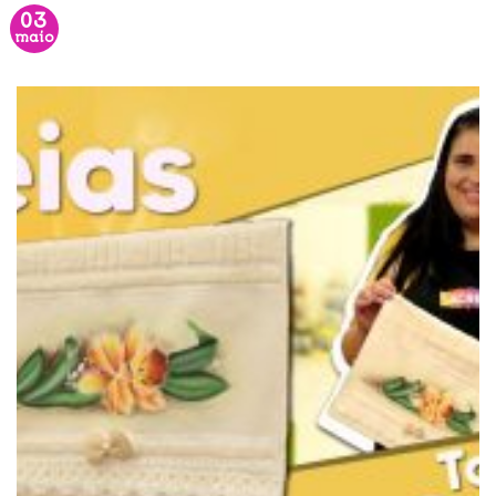
03
maio