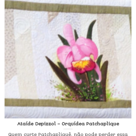
Ataíde Depizzol – Orquídea Patchaplique
Quem curte Patchapliquê, não pode perder essa