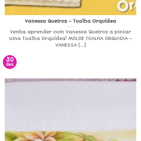
Vanessa Queiroz – Toalha Orquídea
Venha aprender com Vanessa Queiroz a pintar
uma Toalha Orquídea! MOLDE TOALHA ORQUIDIA –
VANESSA [...]
30
dez