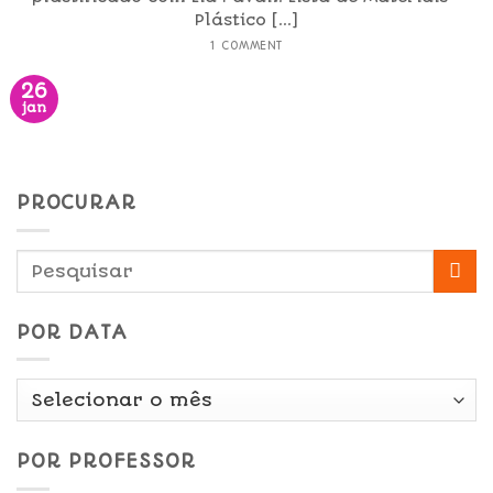
Plástico [...]
1 COMMENT
26
jan
PROCURAR
POR DATA
Por
Data
POR PROFESSOR