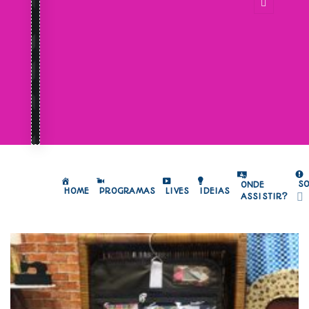
S
ONDE
HOME
PROGRAMAS
LIVES
IDEIAS
ASSISTIR?