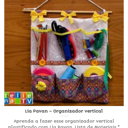
Lia Pavan – Organizador vertical
Aprenda a fazer esse organizador vertical
plastificado com Lia Pavan. Lista de Materiais *