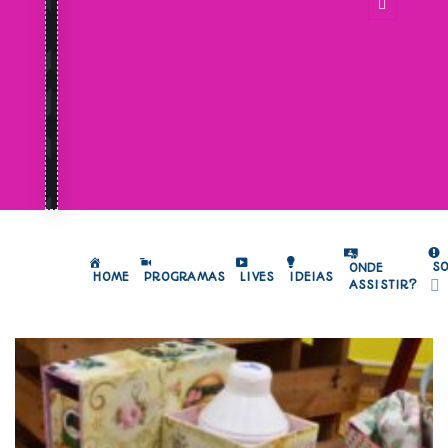
S
ONDE
HOME
PROGRAMAS
LIVES
IDEIAS
ASSISTIR?