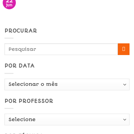
22
jun
PROCURAR
POR DATA
Por
Data
POR PROFESSOR