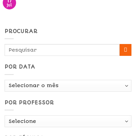
17
jul
PROCURAR
POR DATA
Por
Data
POR PROFESSOR