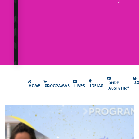
S
ONDE
HOME
PROGRAMAS
LIVES
IDEIAS
ASSISTIR?