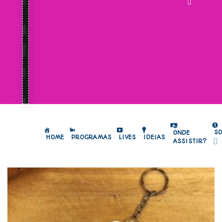
S
ONDE
HOME
PROGRAMAS
LIVES
IDEIAS
ASSISTIR?