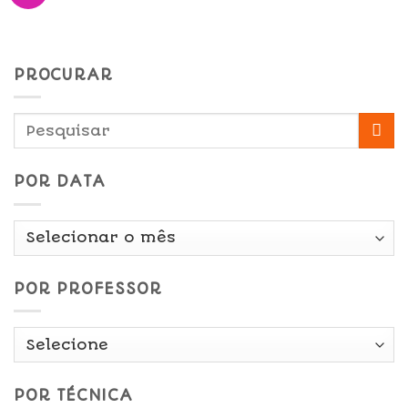
PROCURAR
POR DATA
Por
Data
POR PROFESSOR
POR TÉCNICA