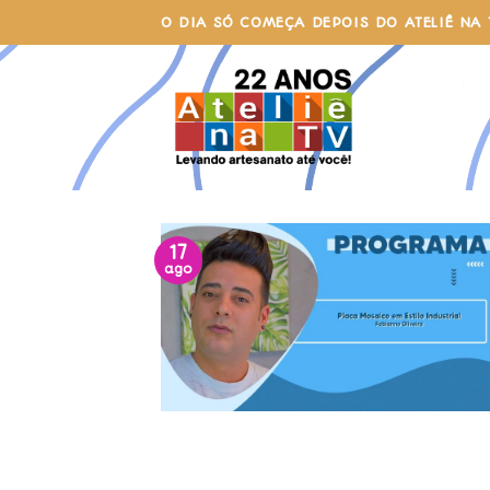
Skip
O DIA SÓ COMEÇA DEPOIS DO ATELIÊ NA 
to
content
17
ago