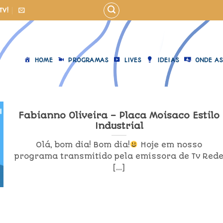
TV!
HOME
PROGRAMAS
LIVES
IDEIAS
ONDE AS
Fabianno Oliveira – Placa Moisaco Estilo
Industrial
Olá, bom dia! Bom dia!
Hoje em nosso
programa transmitido pela emissora de Tv Red
[...]