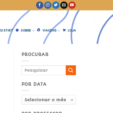
SISTIR?
SOBRE
VIAGENS
LOJA
PROCURAR
e
POR DATA
Por
Data