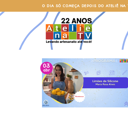
Skip
O DIA SÓ COMEÇA DEPOIS DO ATELIÊ NA 
to
content
03
abr