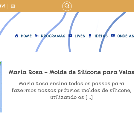
TV!
HOME
PROGRAMAS
LIVES
IDEIAS
ONDE AS
Maria Rosa – Molde de Silicone para Vela
Maria Rosa ensina todos os passos para
fazermos nossos próprios moldes de silicone,
utilizando os [...]