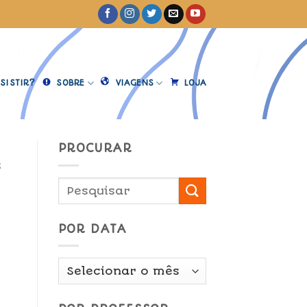
SISTIR?
SOBRE
VIAGENS
LOJA
PROCURAR
s
POR DATA
Por
Data