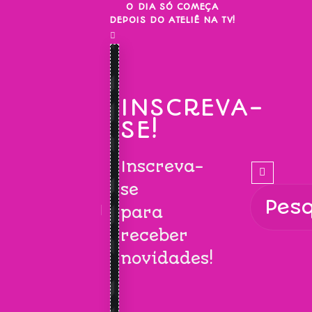
Skip
O DIA SÓ COMEÇA
DEPOIS DO ATELIÊ NA TV!
to
content
INSCREVA-
SE!
Inscreva-
se
para
receber
novidades!