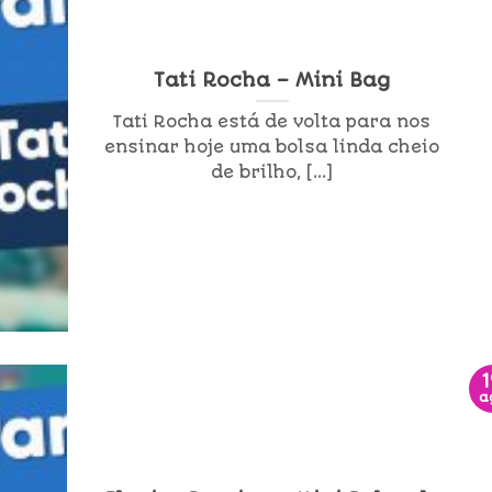
Tati Rocha – Mini Bag
Tati Rocha está de volta para nos
ensinar hoje uma bolsa linda cheio
de brilho, [...]
a