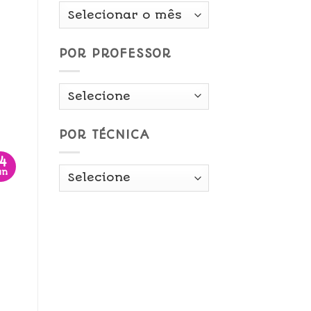
Por
Data
POR PROFESSOR
POR TÉCNICA
14
un