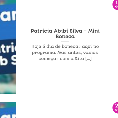
d
Patricia Abibi Silva – Mini
Boneca
Hoje é dia de bonecar aqui no
programa. Mas antes, vamos
começar com a Rita [...]
o