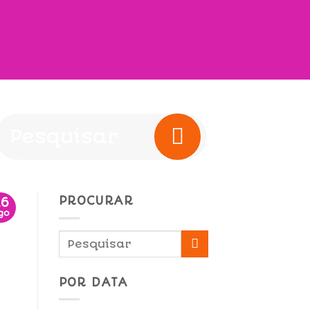
PROCURAR
26
go
POR DATA