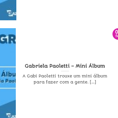
f
Gabriela Paoletti – Mini Álbum
A Gabi Paoletti trouxe um mini álbum
para fazer com a gente. [...]