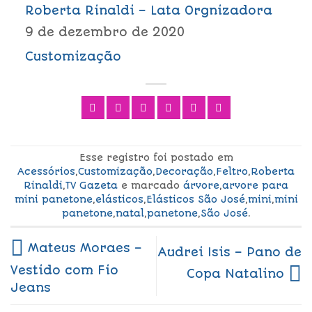
Roberta Rinaldi – Lata Orgnizadora
9 de dezembro de 2020
Customização
Esse registro foi postado em
Acessórios
,
Customização
,
Decoração
,
Feltro
,
Roberta
Rinaldi
,
TV Gazeta
e marcado
árvore
,
arvore para
mini panetone
,
elásticos
,
Elásticos São José
,
mini
,
mini
panetone
,
natal
,
panetone
,
São José
.
Mateus Moraes –
Audrei Isis – Pano de
Vestido com Fio
Copa Natalino
Jeans