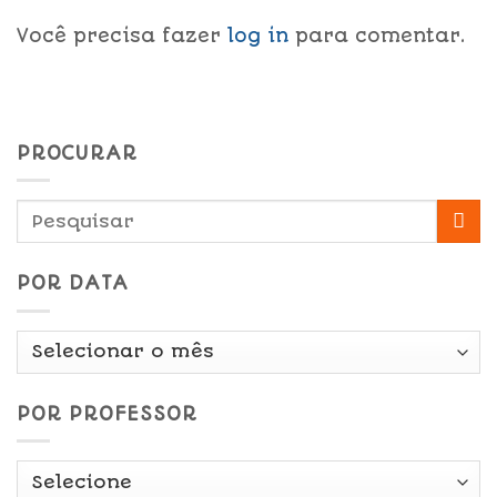
Você precisa fazer
log in
para comentar.
PROCURAR
POR DATA
Por
Data
POR PROFESSOR