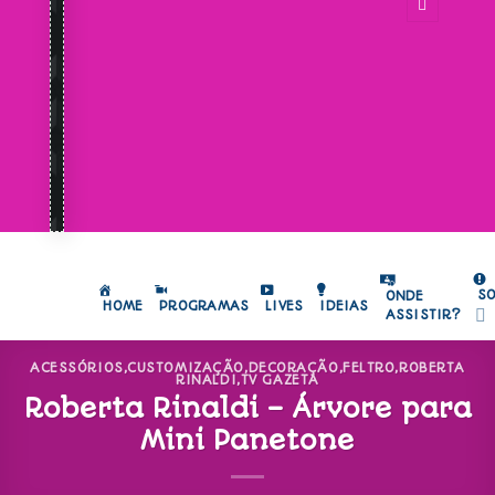
S
ONDE
HOME
PROGRAMAS
LIVES
IDEIAS
ASSISTIR?
ACESSÓRIOS
,
CUSTOMIZAÇÃO
,
DECORAÇÃO
,
FELTRO
,
ROBERTA
RINALDI
,
TV GAZETA
Roberta Rinaldi – Árvore para
Mini Panetone