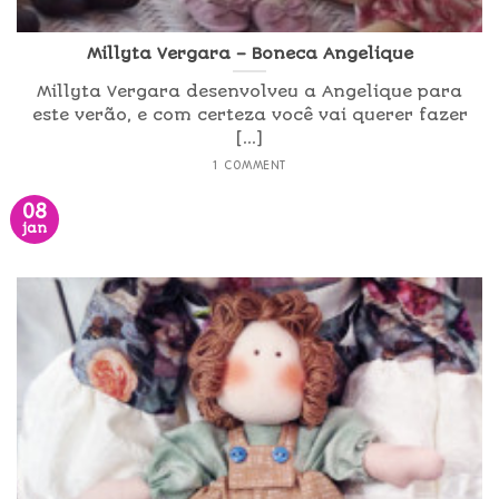
Millyta Vergara – Boneca Angelique
Millyta Vergara desenvolveu a Angelique para
este verão, e com certeza você vai querer fazer
[...]
1 COMMENT
08
jan