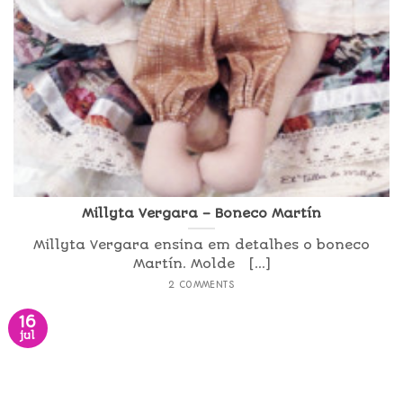
Millyta Vergara – Boneco Martín
Millyta Vergara ensina em detalhes o boneco
Martín. Molde [...]
2 COMMENTS
16
jul