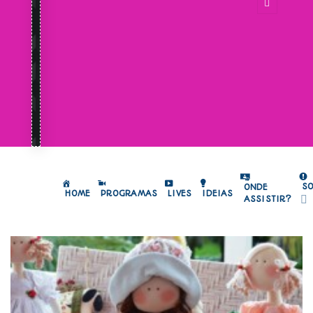
S
ONDE
HOME
PROGRAMAS
LIVES
IDEIAS
ASSISTIR?