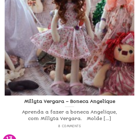
Millyta Vergara – Boneca Angelique
Aprenda a fazer a boneca Angelique,
com Millyta Vergara. Molde [...]
8 COMMENTS
13