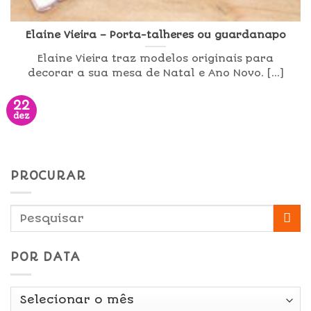
Elaine Vieira – Porta-talheres ou guardanapo
Elaine Vieira traz modelos originais para
decorar a sua mesa de Natal e Ano Novo. [...]
22
dez
PROCURAR
POR DATA
Por
Data