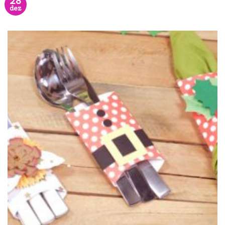
28
dez