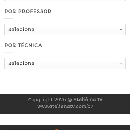
POR PROFESSOR
POR TÉCNICA
Copyright 2026 ©
Ateliê na TV
www.atelienatv.com.br