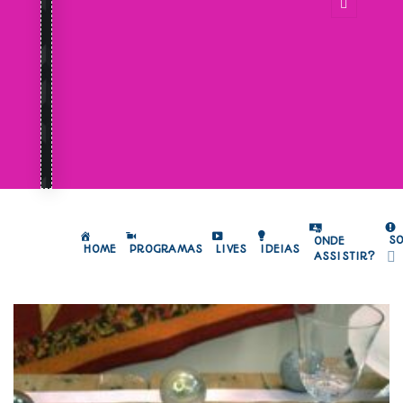
S
ONDE
HOME
PROGRAMAS
LIVES
IDEIAS
ASSISTIR?