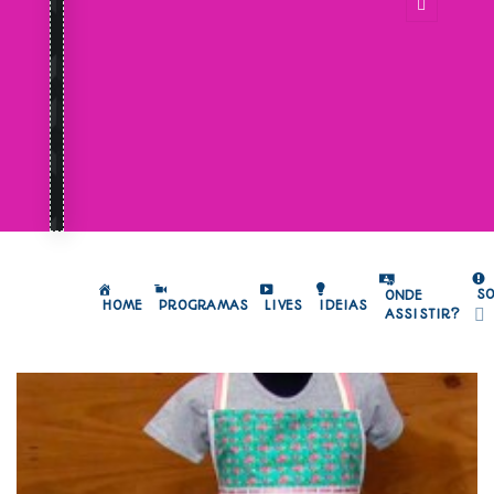
S
ONDE
HOME
PROGRAMAS
LIVES
IDEIAS
ASSISTIR?