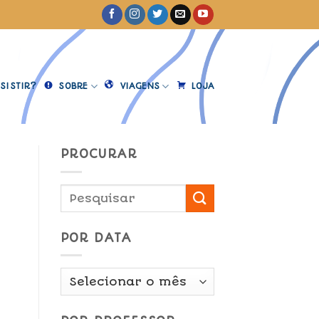
SISTIR?
SOBRE
VIAGENS
LOJA
PROCURAR
POR DATA
Por
Data