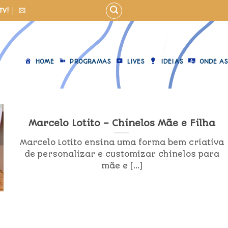
TV!
HOME
PROGRAMAS
LIVES
IDEIAS
ONDE AS
Marcelo Lotito – Chinelos Mãe e Filha
Marcelo Lotito ensina uma forma bem criativa
de personalizar e customizar chinelos para
mãe e [...]