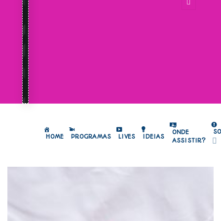
S
ONDE
HOME
PROGRAMAS
LIVES
IDEIAS
ASSISTIR?