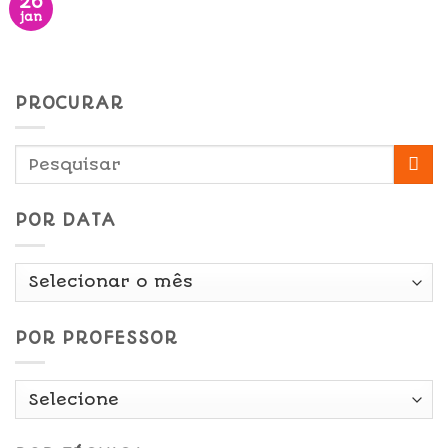
26
jan
PROCURAR
POR DATA
Por
Data
POR PROFESSOR