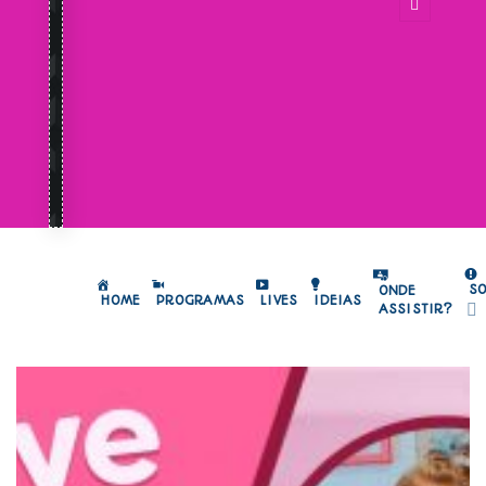
S
ONDE
HOME
PROGRAMAS
LIVES
IDEIAS
ASSISTIR?