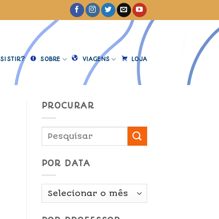
SISTIR?
SOBRE
VIAGENS
LOJA
PROCURAR
POR DATA
Por
Data