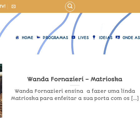
TV!
HOME
PROGRAMAS
LIVES
IDEIAS
ONDE AS
Wanda Fornazieri – Matrioska
Wanda Fornazieri ensina a fazer uma linda
Matrioska para enfeitar a sua porta com os [...]