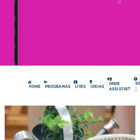
S
ONDE
HOME
PROGRAMAS
LIVES
IDEIAS
ASSISTIR?