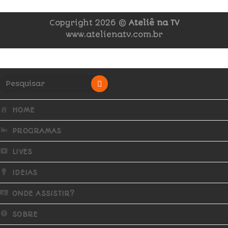
Copyright 2026 ©
Ateliê na TV
www.atelienatv.com.br
HOME
PROGRAMAS
LIVES
IDEIAS
ONDE ASSISTIR?
SOBRE