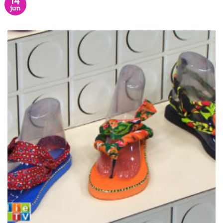
14
jun