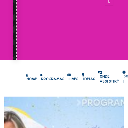
S
ONDE
HOME
PROGRAMAS
LIVES
IDEIAS
ASSISTIR?