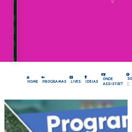
S
ONDE
HOME
PROGRAMAS
LIVES
IDEIAS
ASSISTIR?