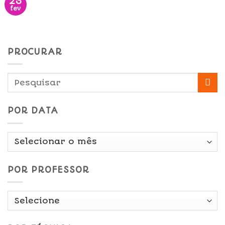
23
fev
PROCURAR
POR DATA
Por
Data
POR PROFESSOR