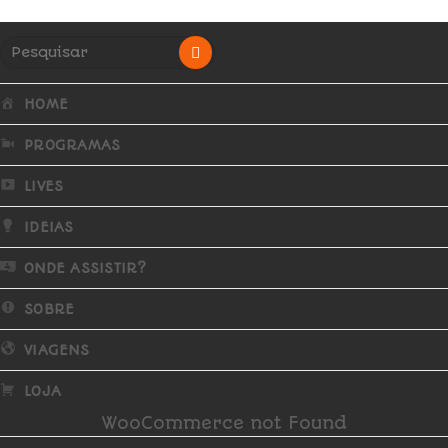
HOME
PROGRAMAS
LIVES
IDEIAS
ONDE ASSISTIR?
SOBRE
VIAGENS
LOJA
WooCommerce not Found