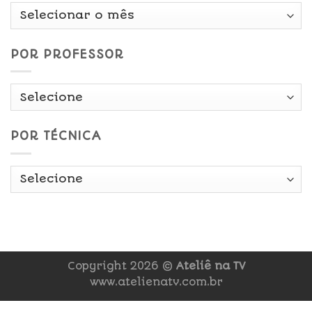
Por
Data
POR PROFESSOR
POR TÉCNICA
Copyright 2026 ©
Ateliê na TV
www.atelienatv.com.br