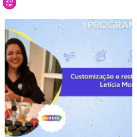
25
jun