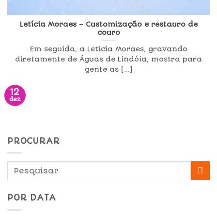
Letícia Moraes – Customização e restauro de
couro
Em seguida, a Leticia Moraes, gravando
diretamente de Águas de Lindóia, mostra para
gente as [...]
12
dez
PROCURAR
POR DATA