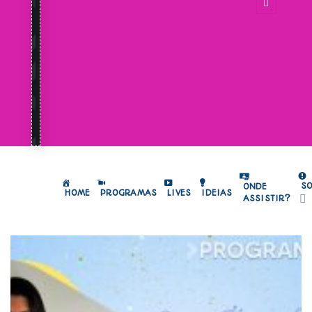
S
ONDE
HOME
PROGRAMAS
LIVES
IDEIAS
ASSISTIR?