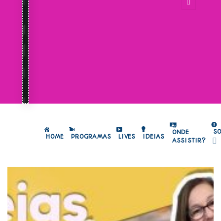
S
ONDE
HOME
PROGRAMAS
LIVES
IDEIAS
ASSISTIR?