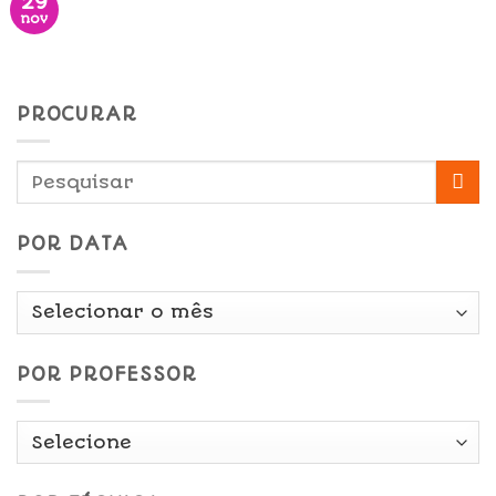
29
nov
PROCURAR
POR DATA
Por
Data
POR PROFESSOR