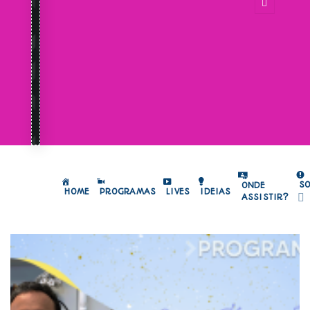
S
ONDE
HOME
PROGRAMAS
LIVES
IDEIAS
ASSISTIR?