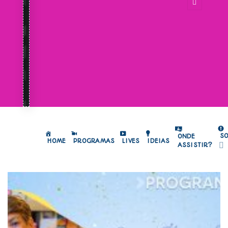
S
ONDE
HOME
PROGRAMAS
LIVES
IDEIAS
ASSISTIR?