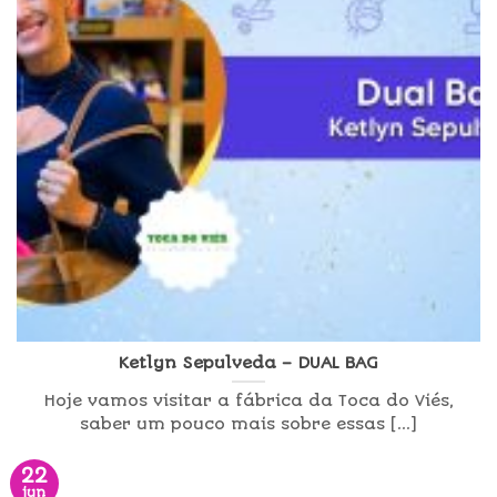
Ketlyn Sepulveda – DUAL BAG
Hoje vamos visitar a fábrica da Toca do Viés,
saber um pouco mais sobre essas [...]
22
jun