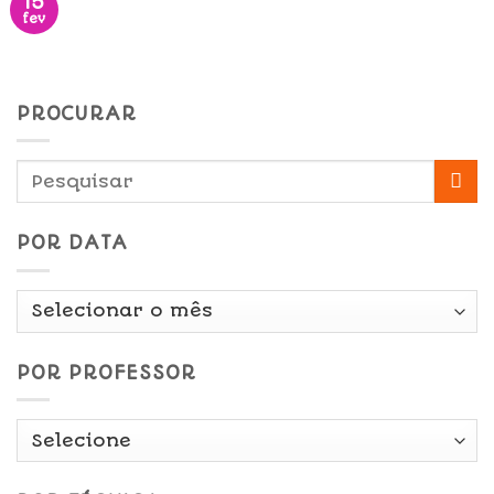
15
fev
PROCURAR
POR DATA
Por
Data
POR PROFESSOR