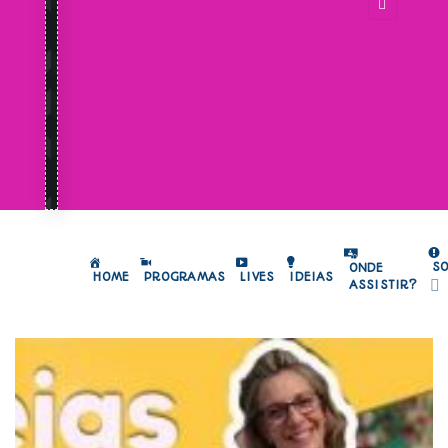
S
ONDE
HOME
PROGRAMAS
LIVES
IDEIAS
ASSISTIR?