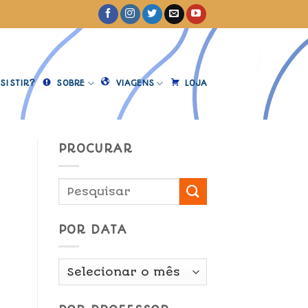
SISTIR?
SOBRE
VIAGENS
LOJA
PROCURAR
POR DATA
Por
Data