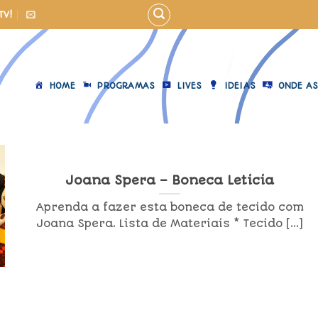
TV!
HOME
PROGRAMAS
LIVES
IDEIAS
ONDE AS
Joana Spera – Boneca Leticia
Aprenda a fazer esta boneca de tecido com
Joana Spera. Lista de Materiais * Tecido [...]