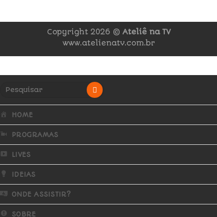
Copyright 2026 ©
Ateliê na TV
www.atelienatv.com.br
HOME
PROGRAMAS
LIVES
IDEIAS
ONDE ASSISTIR?
SOBRE