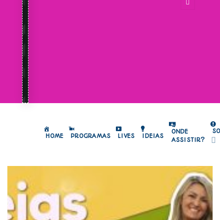
S
ONDE
HOME
PROGRAMAS
LIVES
IDEIAS
ASSISTIR?