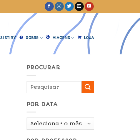
SISTIR?
SOBRE
VIAGENS
LOJA
PROCURAR
]
POR DATA
Por
Data