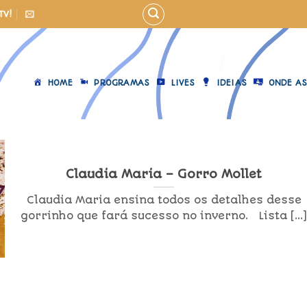
TV!
HOME
PROGRAMAS
LIVES
IDEIAS
ONDE AS
Claudia Maria – Gorro Mollet
Claudia Maria ensina todos os detalhes desse
gorrinho que fará sucesso no inverno. Lista [...