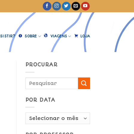
SISTIR?
SOBRE
VIAGENS
LOJA
PROCURAR
POR DATA
Por
Data