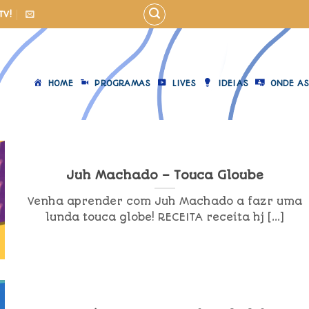
TV!
HOME
PROGRAMAS
LIVES
IDEIAS
ONDE AS
Juh Machado – Touca Gloube
Venha aprender com Juh Machado a fazr uma
lunda touca globe! RECEITA receita hj [...]