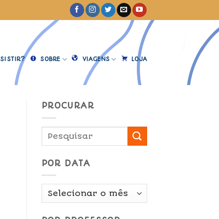
SISTIR?
SOBRE
VIAGENS
LOJA
PROCURAR
POR DATA
Por
Data