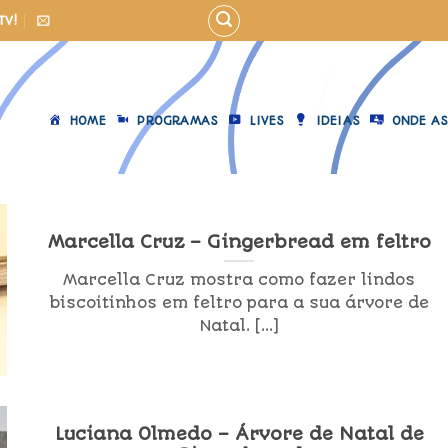
TV!
HOME
PROGRAMAS
LIVES
IDEIAS
ONDE AS
Marcella Cruz – Gingerbread em feltro
Marcella Cruz mostra como fazer lindos
biscoitinhos em feltro para a sua árvore de
Natal. [...]
Luciana Olmedo – Árvore de Natal de