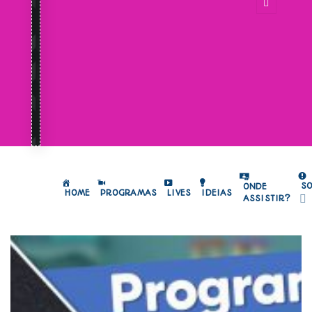
S
ONDE
HOME
PROGRAMAS
LIVES
IDEIAS
ASSISTIR?