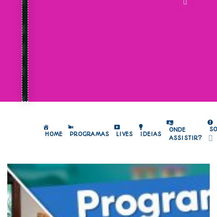
S
ONDE
HOME
PROGRAMAS
LIVES
IDEIAS
ASSISTIR?