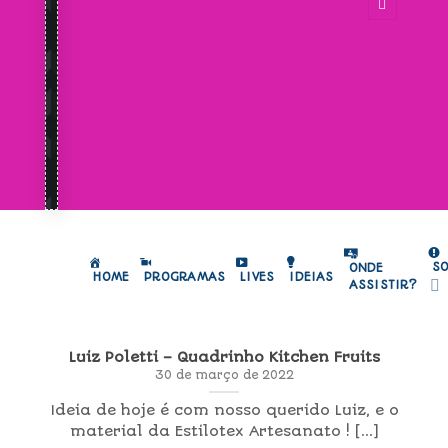
S
ONDE
HOME
PROGRAMAS
LIVES
IDEIAS
ASSISTIR?
Luiz Poletti – Quadrinho Kitchen Fruits
30 de março de 2022
Ideia de hoje é com nosso querido Luiz, e o
material da Estilotex Artesanato ! [...]