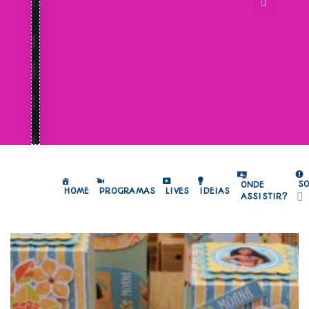
S
ONDE
HOME
PROGRAMAS
LIVES
IDEIAS
ASSISTIR?