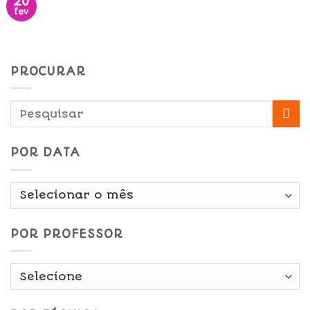
20
fev
PROCURAR
POR DATA
Por
Data
POR PROFESSOR