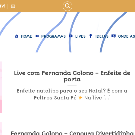
TV!
HOME
PROGRAMAS
LIVES
IDEIAS
ONDE AS
Live com Fernanda Golono – Enfeite de
porta
Enfeite natalino para o seu Natal? É com a
Feltros Santa Fé
Na live [...]
Fernanda Golono – Cenoura Divertidinha