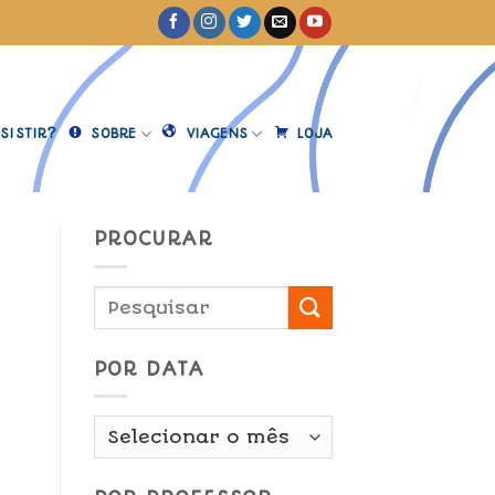
SISTIR?
SOBRE
VIAGENS
LOJA
PROCURAR
POR DATA
Por
Data