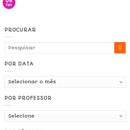
09
fev
PROCURAR
POR DATA
Por
Data
POR PROFESSOR