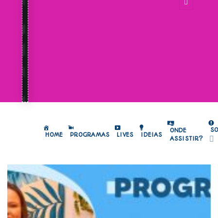
S
ONDE
HOME
PROGRAMAS
LIVES
IDEIAS
ASSISTIR?