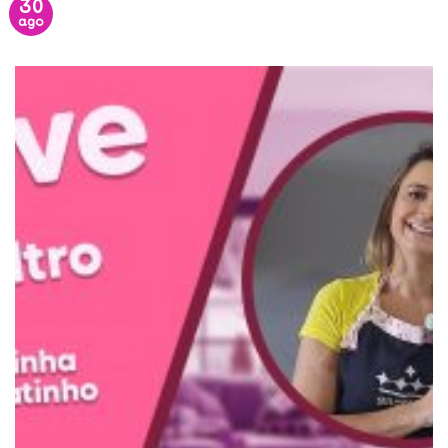
30
ago