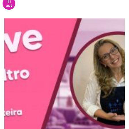
11
out