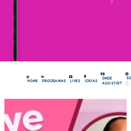
S
ONDE
HOME
PROGRAMAS
LIVES
IDEIAS
ASSISTIR?