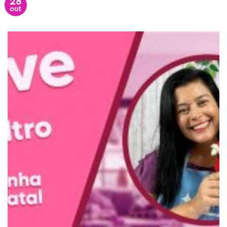
28
out