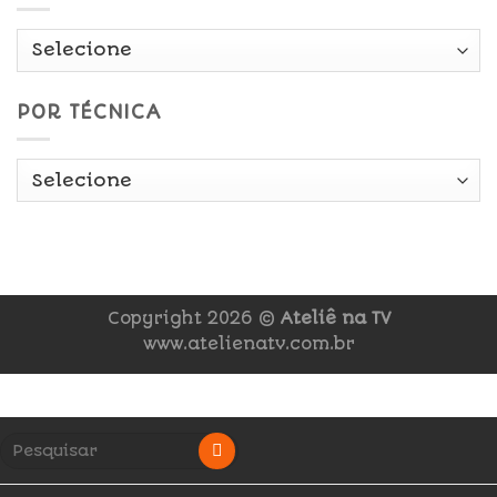
POR TÉCNICA
Copyright 2026 ©
Ateliê na TV
www.atelienatv.com.br