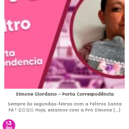
Simone Giordano – Porta Correspodência
Sempre às segundas-feiras com a Feltros Santa
Fé ! 👏🏻👏🏻 Hoje, estamos com a Pro Simone [...]
13
dez