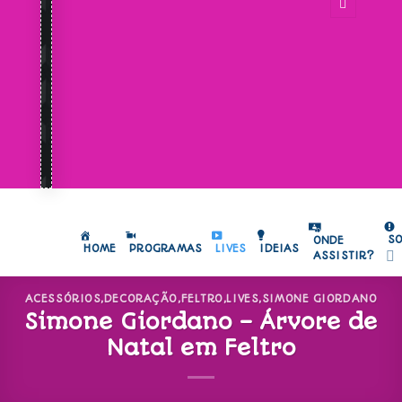
S
ONDE
HOME
PROGRAMAS
LIVES
IDEIAS
ASSISTIR?
ACESSÓRIOS
,
DECORAÇÃO
,
FELTRO
,
LIVES
,
SIMONE GIORDANO
Simone Giordano – Árvore de
Natal em Feltro