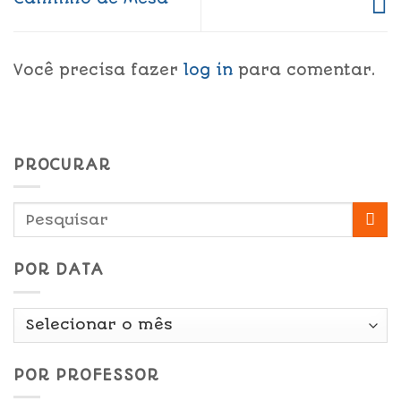
Você precisa fazer
log in
para comentar.
PROCURAR
POR DATA
Por
Data
POR PROFESSOR