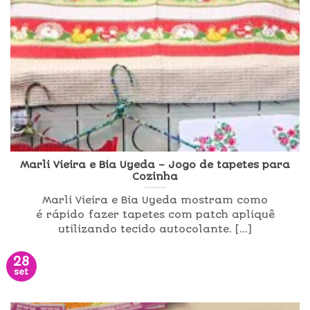
Marli Vieira e Bia Uyeda – Jogo de tapetes para
Cozinha
Marli Vieira e Bia Uyeda mostram como
é rápido fazer tapetes com patch apliquê
utilizando tecido autocolante. [...]
28
set