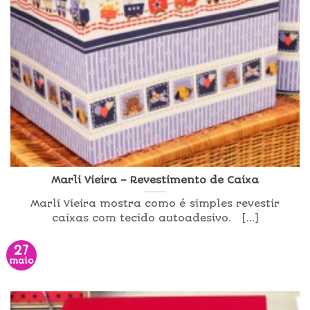
Marli Vieira – Revestimento de Caixa
Marli Vieira mostra como é simples revestir
caixas com tecido autoadesivo. [...]
27
maio