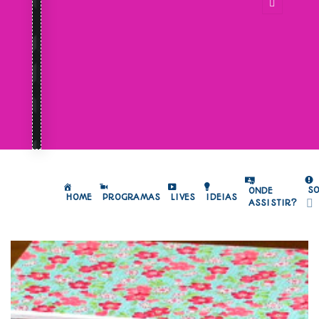
S
ONDE
HOME
PROGRAMAS
LIVES
IDEIAS
ASSISTIR?