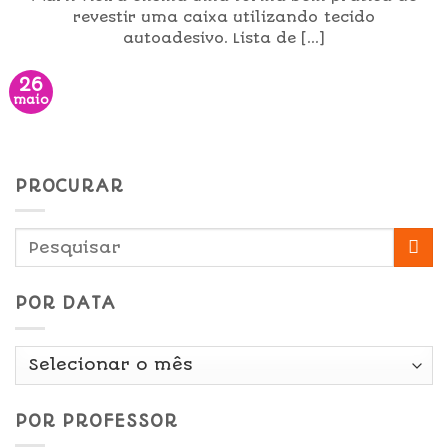
revestir uma caixa utilizando tecido
autoadesivo. Lista de [...]
26
maio
PROCURAR
POR DATA
Por
Data
POR PROFESSOR