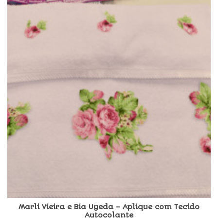
Marli Vieira e Bia Uyeda – Aplique com Tecido
Autocolante