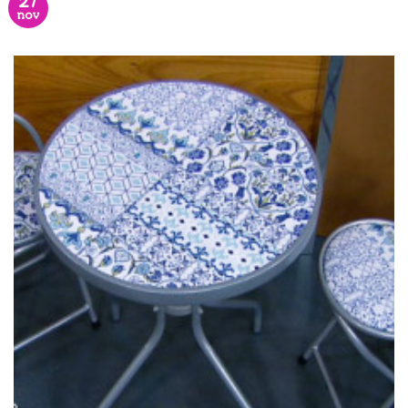
27
nov