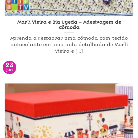
Marli Vieira e Bia Uyeda – Adesivagem de
cômoda
Aprenda a restaurar uma cômoda com tecido
autocolante em uma aula detalhada de Marli
Vieira e [...]
23
jun