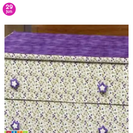
29
jun