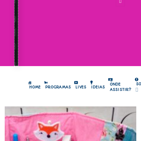
S
ONDE
HOME
PROGRAMAS
LIVES
IDEIAS
ASSISTIR?