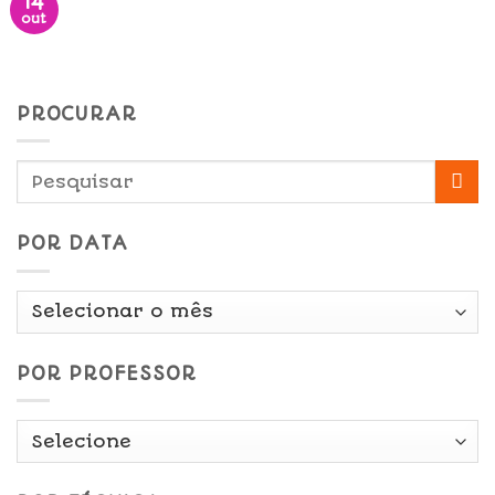
14
out
PROCURAR
POR DATA
Por
Data
POR PROFESSOR