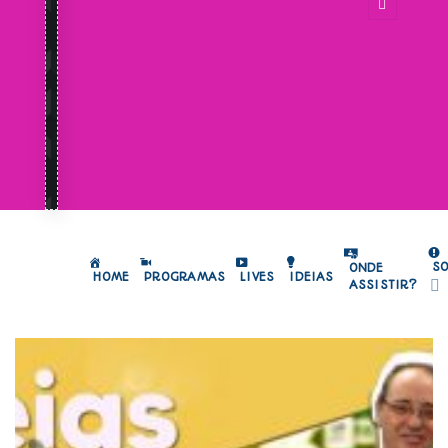
S
ONDE
HOME
PROGRAMAS
LIVES
IDEIAS
ASSISTIR?