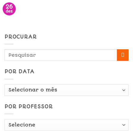
26
dez
PROCURAR
POR DATA
Por
Data
POR PROFESSOR