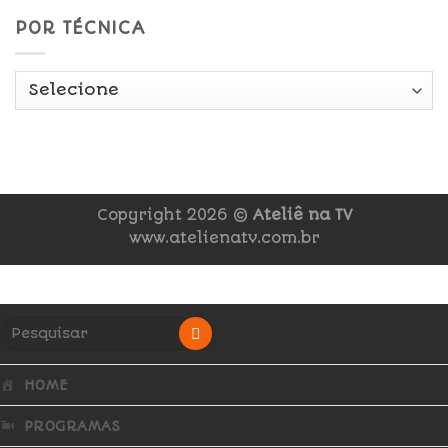
POR TÉCNICA
Copyright 2026 ©
Ateliê na TV
www.atelienatv.com.br
HOME
PROGRAMAS