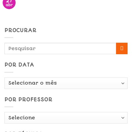
27
abr
PROCURAR
POR DATA
Por
Data
POR PROFESSOR