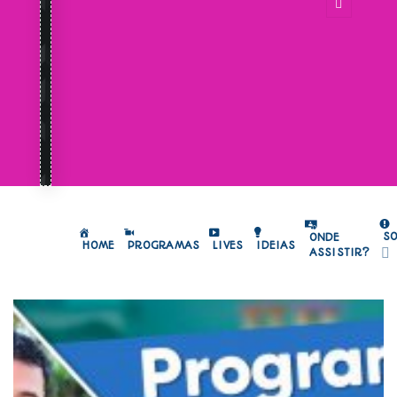
S
ONDE
HOME
PROGRAMAS
LIVES
IDEIAS
ASSISTIR?