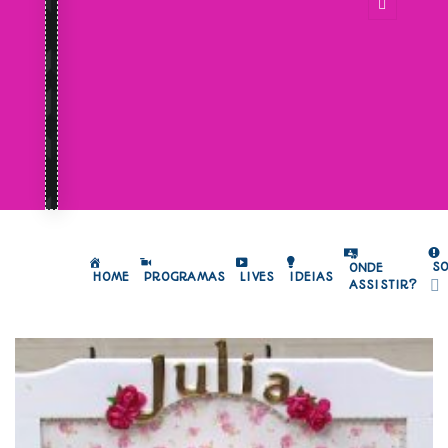
S
ONDE
HOME
PROGRAMAS
LIVES
IDEIAS
ASSISTIR?