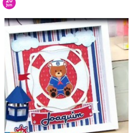
20
jun