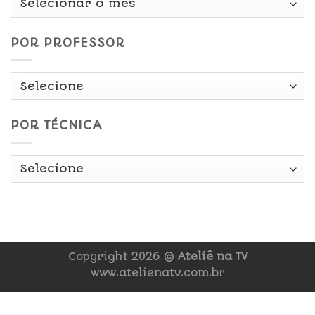
Data
POR PROFESSOR
POR TÉCNICA
Copyright 2026 ©
Ateliê na TV
www.atelienatv.com.br