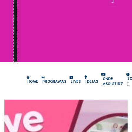
S
ONDE
HOME
PROGRAMAS
LIVES
IDEIAS
ASSISTIR?