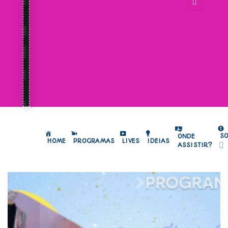
S
ONDE
HOME
PROGRAMAS
LIVES
IDEIAS
ASSISTIR?