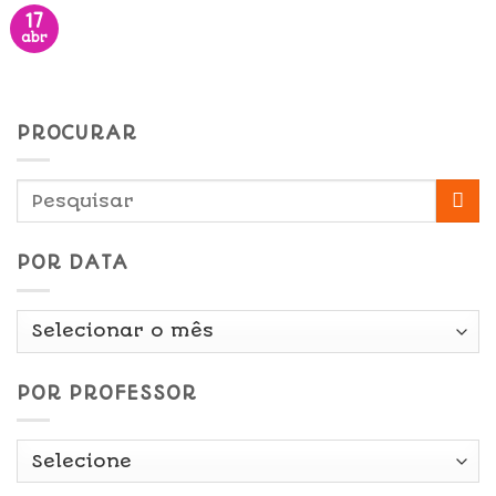
17
abr
PROCURAR
POR DATA
Por
Data
POR PROFESSOR