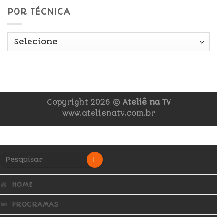
POR TÉCNICA
Copyright 2026 ©
Ateliê na TV
www.atelienatv.com.br
HOME
PROGRAMAS