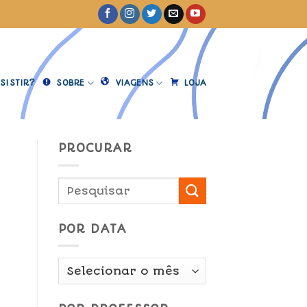
SISTIR?
SOBRE
VIAGENS
LOJA
PROCURAR
POR DATA
Por
Data