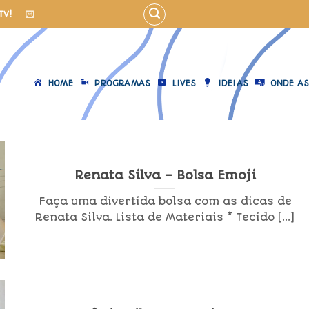
TV!
HOME
PROGRAMAS
LIVES
IDEIAS
ONDE AS
Renata Silva – Bolsa Emoji
Faça uma divertida bolsa com as dicas de
Renata Silva. Lista de Materiais * Tecido [...]