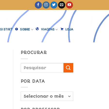
SISTIR?
SOBRE
VIAGENS
LOJA
PROCURAR
POR DATA
Por
Data