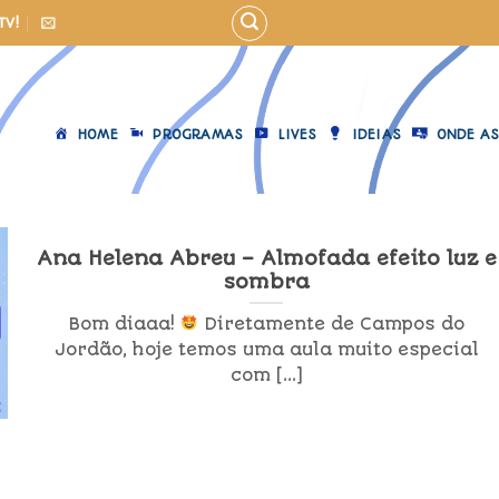
TV!
HOME
PROGRAMAS
LIVES
IDEIAS
ONDE AS
Ana Helena Abreu – Almofada efeito luz e
sombra
Bom diaaa!
Diretamente de Campos do
Jordão, hoje temos uma aula muito especial
com [...]