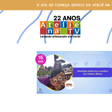
Skip
O DIA SÓ COMEÇA DEPOIS DO ATELIÊ NA 
to
content
15
out