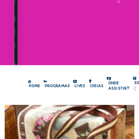
S
ONDE
HOME
PROGRAMAS
LIVES
IDEIAS
ASSISTIR?