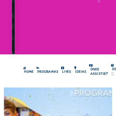
S
ONDE
HOME
PROGRAMAS
LIVES
IDEIAS
ASSISTIR?