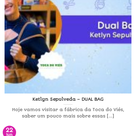
Ketlyn Sepulveda – DUAL BAG
Hoje vamos visitar a fábrica da Toca do Viés,
saber um pouco mais sobre essas [...]
22
jun