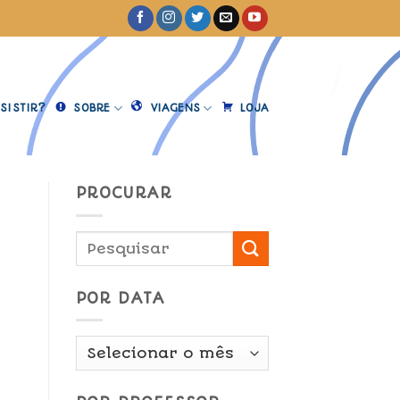
SISTIR?
SOBRE
VIAGENS
LOJA
PROCURAR
]
POR DATA
Por
Data