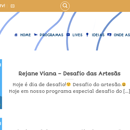
TV!
HOME
PROGRAMAS
LIVES
IDEIAS
ONDE AS
Rejane Viana – Desafio das Artesãs
Hoje é dia de desafio!
Desafio do artesão.
Hoje em nosso programa especial desafio do [...