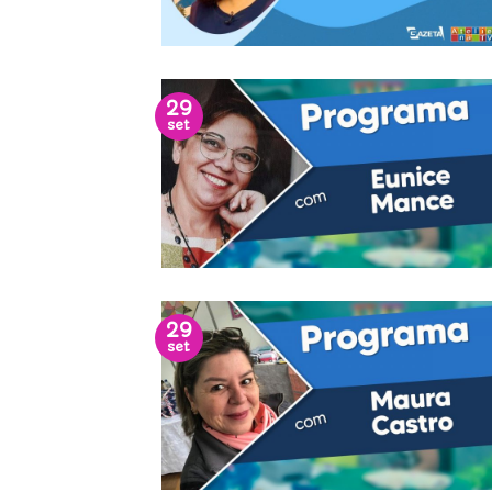
29
set
29
set