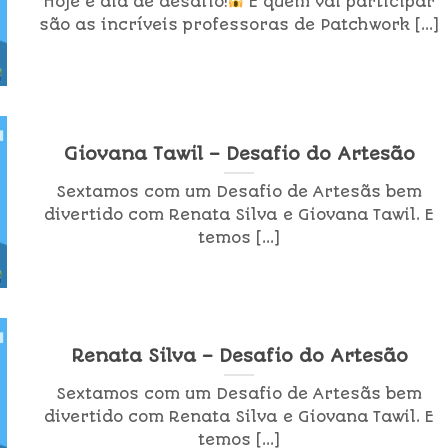
Hoje é dia de desafio!
E quem vai participar
são as incríveis professoras de Patchwork [...]
Giovana Tawil – Desafio do Artesão
Sextamos com um Desafio de Artesãs bem
divertido com Renata Silva e Giovana Tawil. E
temos [...]
Renata Silva – Desafio do Artesão
Sextamos com um Desafio de Artesãs bem
divertido com Renata Silva e Giovana Tawil. E
temos [...]