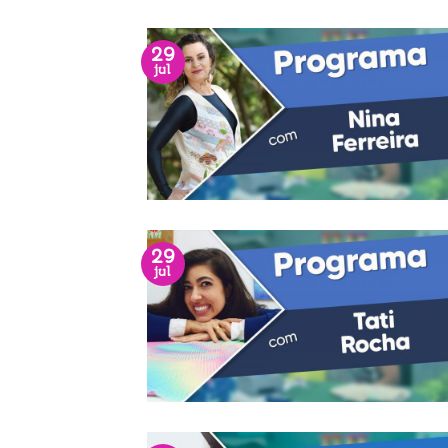
29
jul
29
jul